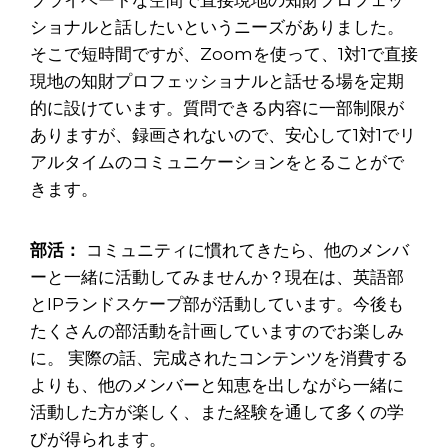
プライベートな空間で直接現地の知財プロフェッ
ショナルと話したいというニーズがありました。
そこで短時間ですが、Zoomを使って、1対1で直接
現地の知財プロフェッショナルと話せる場を定期
的に設けています。質問できる内容に一部制限が
ありますが、録画されないので、安心して1対1でリ
アルタイムのコミュニケーションをとることがで
きます。
部活：
コミュニティに慣れてきたら、他のメンバ
ーと一緒に活動してみませんか？現在は、英語部
とIPランドスケープ部が活動しています。今後も
たくさんの部活動を計画していますのでお楽しみ
に。 実際の話、完成されたコンテンツを消費する
よりも、他のメンバーと知恵を出しながら一緒に
活動した方が楽しく、また経験を通して多くの学
びが得られます。