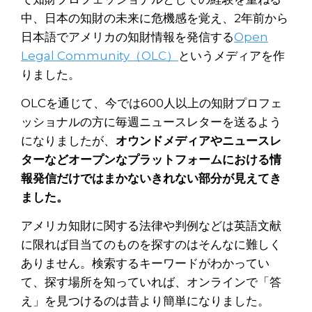
中、日本の知財の未来に危機感を覚え、2年前から
日本語でアメリカの知財情報を発信する
Open
Legal Community（OLC）
というメディアを作
りました。
OLCを通じて、今では600人以上の知財プロフェ
ッショナルの方に毎週ニュースレターを送るよう
になりましたが、
オウンドメディアやニュースレ
ターなどオープンなプラットフォームにおける情
報発信
だけではまかないきれない部分が見えてき
ました。
アメリカ知財に関する法律や判例などは英語文献
に限れば目当てのものを探すのはそんなに難しく
ありません。検索するキーワードがわかってい
て、探す場所を知っていれば、オンラインで「答
え」を見つけるのは昔より簡単になりました。