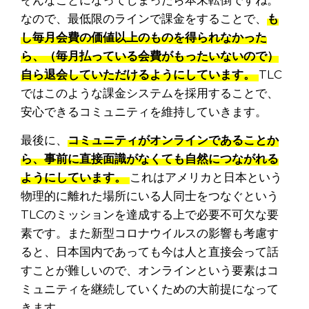
なので、最低限のラインで課金をすることで、
も
し毎月会費の価値以上のものを得られなかった
ら、（毎月払っている会費がもったいないので）
自ら退会していただけるようにしています。
TLC
ではこのような課金システムを採用することで、
安心できるコミュニティを維持していきます。
最後に、
コミュニティがオンラインであることか
ら、事前に直接面識がなくても自然につながれる
ようにしています。
これはアメリカと日本という
物理的に離れた場所にいる人同士をつなぐという
TLCのミッションを達成する上で必要不可欠な要
素です。また新型コロナウイルスの影響も考慮す
ると、日本国内であっても今は人と直接会って話
すことが難しいので、オンラインという要素はコ
ミュニティを継続していくための大前提になって
きます。