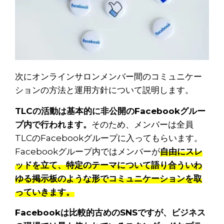
次にオンラインサロンメンバー間のコミュニケー
ションの方法と運用方針について説明します。
TLCの活動は基本的に非公開のFacebookグルー
プ内で行われます。
そのため、メンバーは全員
TLCのFacebookグループに入ってもらいます。
Facebookグループ内ではメンバーが
自由にスレ
ッドを立て、特定のテーマについて語り合ういわ
ゆる掲示板のような形でコミュニケーションを取
っていきます。
Facebookは比較的古めのSNSですが、ビジネス