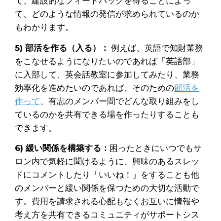
て、建設的なフィードバックを得ることによっ
て、どのような情報の発信が求められているのか
もわかります。
5) 部活を作る（入る）：
例えば、英語で知財業務
をこなせるようになりたいのであれば「英語部」
に入部して、英会話教室に参加してみたり、業務
効率化を進めたいのであれば、そのための
部活を
作って
、有志のメンバー間でどんな取り組みをし
ているのかを共有できる場を作ったりすることも
できます。
6) 緩い関係を構築する：
困ったときにいつでもサ
ロン内で気軽に聞けるように、興味のあるスレッ
ドにコメントしたり「いいね！」をすることも他
のメンバーと緩い関係を保つための大切な活動で
す。費用を請求される心配もなくお互いに情報や
考え方を共有できるコミュニティがサポートシス