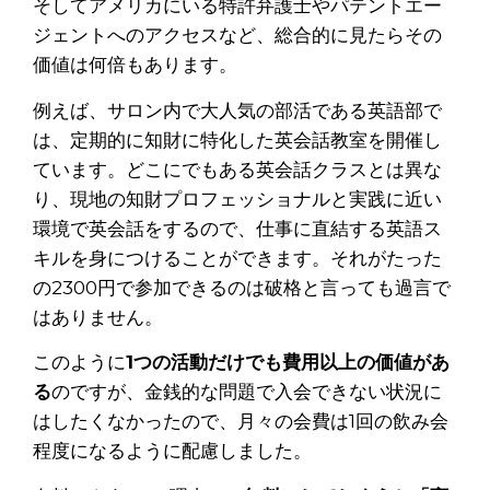
そしてアメリカにいる特許弁護士やパテントエー
ジェントへのアクセスなど、総合的に見たらその
価値は何倍もあります。
例えば、サロン内で大人気の部活である英語部で
は、定期的に知財に特化した英会話教室を開催し
ています。どこにでもある英会話クラスとは異な
り、現地の知財プロフェッショナルと実践に近い
環境で英会話をするので、仕事に直結する英語ス
キルを身につけることができます。それがたった
の2300円で参加できるのは破格と言っても過言で
はありません。
このように
1つの活動だけでも費用以上の価値があ
る
のですが、金銭的な問題で入会できない状況に
はしたくなかったので、月々の会費は1回の飲み会
程度になるように配慮しました。