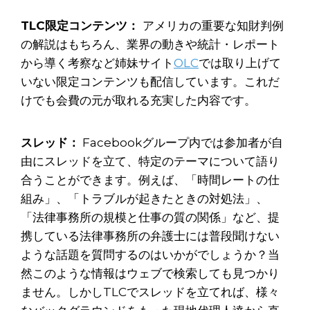
TLC限定コンテンツ：
アメリカの重要な知財判例
の解説はもちろん、業界の動きや統計・レポート
から導く考察など姉妹サイト
OLC
では取り上げて
いない限定コンテンツも配信しています。これだ
けでも会費の元が取れる充実した内容です。
スレッド：
Facebookグループ内では参加者が自
由にスレッドを立て、特定のテーマについて語り
合うことができます。例えば、「時間レートの仕
組み」、「トラブルが起きたときの対処法」、
「法律事務所の規模と仕事の質の関係」など、提
携している法律事務所の弁護士には普段聞けない
ような話題を質問するのはいかがでしょうか？当
然このような情報はウェブで検索しても見つかり
ません。しかしTLCでスレッドを立てれば、様々