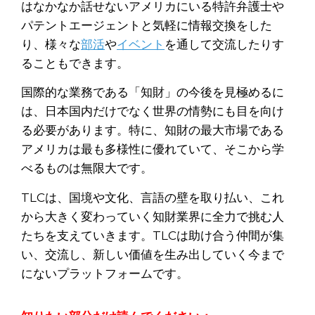
はなかなか話せないアメリカにいる特許弁護士や
パテントエージェントと気軽に情報交換をした
り、様々な
部活
や
イベント
を通して交流したりす
ることもできます。
国際的な業務である「知財」の今後を見極めるに
は、日本国内だけでなく世界の情勢にも目を向け
る必要があります。特に、知財の最大市場である
アメリカは最も多様性に優れていて、そこから学
べるものは無限大です。
TLCは、国境や文化、言語の壁を取り払い、これ
から大きく変わっていく知財業界に全力で挑む人
たちを支えていきます。TLCは助け合う仲間が集
い、交流し、新しい価値を生み出していく今まで
にないプラットフォームです。