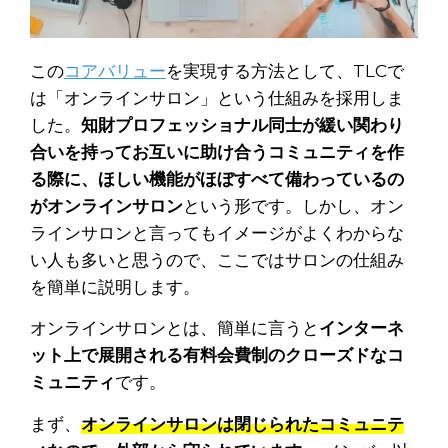
この
コアバリュー
を実現する方法として、TLCで
は「オンラインサロン」という仕組みを採用しま
した。
知財プロフェッショナル同士が緩い関わり
合いを持ってお互いに助け合うコミュニティを作
る際に、ほしい機能がほぼすべて備わっているの
がオンラインサロン
という形です。しかし、オン
ラインサロンと言ってもイメージがよくわからな
い人も多いと思うので、ここではサロンの仕組み
を簡単に説明します。
オンラインサロンとは、簡単に言うと
インターネ
ット上で展開される
有料会費制のクローズドなコ
ミュニティ
です。
まず、
オンラインサロンは閉じられたコミュニテ