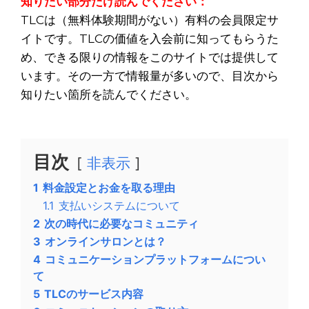
知りたい部分だけ読んでください：
TLCは（無料体験期間がない）有料の会員限定サ
イトです。TLCの価値を入会前に知ってもらうた
め、できる限りの情報をこのサイトでは提供して
います。その一方で情報量が多いので、目次から
知りたい箇所を読んでください。
目次
非表示
1
料金設定とお金を取る理由
1.1
支払いシステムについて
2
次の時代に必要なコミュニティ
3
オンラインサロンとは？
4
コミュニケーションプラットフォームについ
て
5
TLCのサービス内容