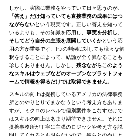
しかし、実際に業務をやっていて日々思うのが、
「答え」だけ知っていても直接業務の成果にはつ
ながらない
という現実です。正しい答えを知って
いるよりも、その知識を応用し、
事実を分析し、
そしてどう自分の主張を展開していくか
という応
用の方が重要です。1つの判例に対しても様々な解
釈をすることによって、結論が全く異なることも
珍しくありません。しかし、
残念ながらこのよう
なスキルは
ウェブなどのオープンなプラットフォ
ームで情報を得るだけでは取得できません。
スキルの向上は提携しているアメリカの法律事務
所とのやりとりでまかなうという考え方もありま
すが、ミクロのレベルで個別案件をこなすだけで
はスキルの向上はあまり期待できません。それに
提携事務所が丁寧に主張のロジックや考え方を説
明してくれるとも限らないので、彼らとのやりと