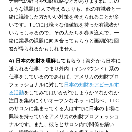
ナ時代の経営や知財戦略などがありますね。この
ような課題は1人で考えるよりも、他の有識者と一
緒に議論した方がいい対策を考えられることが多
いです。TLCには様々な価値観を持った有識者が
いらっしゃるので、その人たちを巻き込んで、一
緒に業界の課題に向き合ってもらうと画期的な回
答が得られるかもしれません。
4) 日本の知財を理解してもらう：
海外から日本に
送られる仕事、つまり外内（インバウンド）系の
仕事をしているのであれば、アメリカの知財プロ
フェッショナルに対して
日本の知財をアピールす
る活動
をしてみてはいかがでしょうか？なかなか
注目を集めにくいオープンなネットに比べ、TLC
のサロンに集まってくる人はすでに日本の市場に
興味を持っているアメリカの知財プロフェッショ
ナルです。また、彼らとサロン内で関係を築い