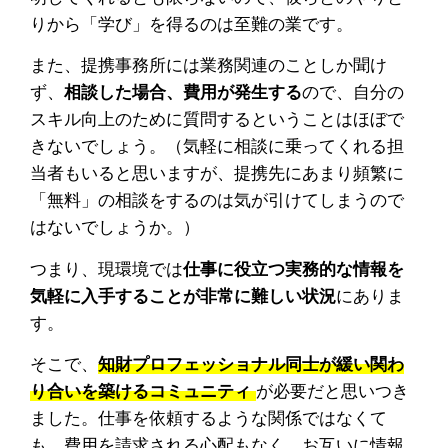
りから「学び」を得るのは至難の業です。
また、提携事務所には業務関連のことしか聞け
ず、
相談した場合、費用が発生する
ので、自分の
スキル向上のために質問するということはほぼで
きないでしょう。（気軽に相談に乗ってくれる担
当者もいると思いますが、提携先にあまり頻繁に
「無料」の相談をするのは気が引けてしまうので
はないでしょうか。）
つまり、現環境では
仕事に役立つ実務的な情報を
気軽に入手することが非常に難しい状況
にありま
す。
そこで、
知財プロフェッショナル同士が緩い関わ
り合いを築けるコミュニティ
が必要だと思いつき
ました。仕事を依頼するような関係ではなくて
も、費用を請求される心配もなく、お互いに情報