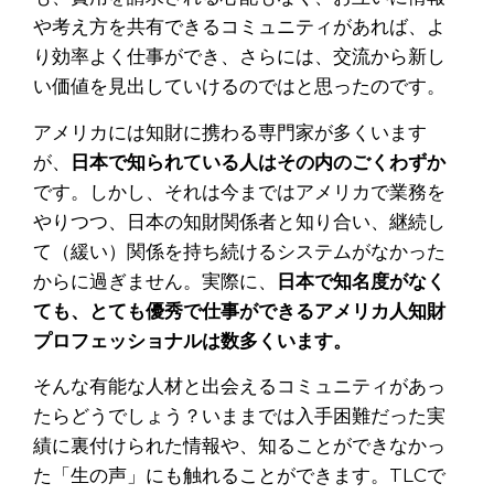
や考え方を共有できるコミュニティがあれば、よ
り効率よく仕事ができ、さらには、交流から新し
い価値を見出していけるのではと思ったのです。
アメリカには知財に携わる専門家が多くいます
が、
日本で知られている人はその内のごくわずか
です。しかし、それは今まではアメリカで業務を
やりつつ、日本の知財関係者と知り合い、継続し
て（緩い）関係を持ち続けるシステムがなかった
からに過ぎません。実際に、
日本で知名度がなく
ても、とても優秀で仕事ができるアメリカ人知財
プロフェッショナルは数多くいます。
そんな有能な人材と出会えるコミュニティがあっ
たらどうでしょう？いままでは入手困難だった実
績に裏付けられた情報や、知ることができなかっ
た「生の声」にも触れることができます。TLCで