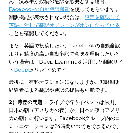
ん。読み手が投稿の翻訳を必要とする場合、
Facebookの自動翻訳機能
を使ってもらいます。
翻訳機能が表示されない場合は、
設定を確認して
英語に対して翻訳オプションがオンになっている
ことを確認してください。
また、英語で投稿したい、Facebookの自動翻訳
よりも精度の高い自動翻訳で意味を理解したいと
いう場合は、Deep Learningを活用した翻訳サイ
ト
DeepL
がおすすめです。
最後に、有料オプションになりますが、知財翻訳
経験者による翻訳や通訳の提供も可能です。
2）時差の問題：
ライブで行うイベントは原則、
日本の朝（アメリカの夜）か、日本の夜（アメリ
カの朝）に行います。Facebookグループ内のコ
ミュニケーションは24時間いつでもできるので、