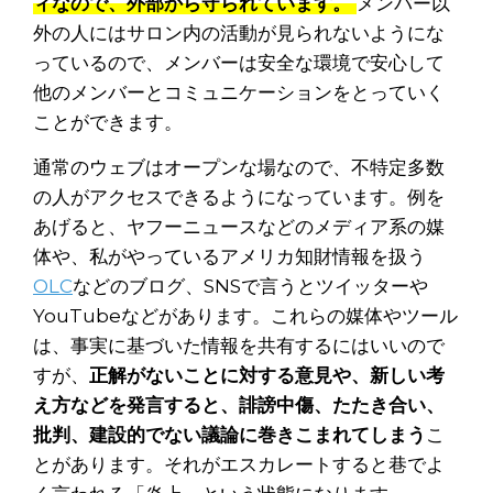
ィなので、外部から守られています。
メンバー以
外の人にはサロン内の活動が見られないようにな
っているので、メンバーは安全な環境で安心して
他のメンバーとコミュニケーションをとっていく
ことができます。
通常のウェブはオープンな場なので、不特定多数
の人がアクセスできるようになっています。例を
あげると、ヤフーニュースなどのメディア系の媒
体や、私がやっているアメリカ知財情報を扱う
OLC
などのブログ、SNSで言うとツイッターや
YouTubeなどがあります。これらの媒体やツール
は、事実に基づいた情報を共有するにはいいので
すが、
正解がないことに対する意見や、新しい考
え方などを発言すると、誹謗中傷、たたき合い、
批判、建設的でない議論に巻きこまれてしまう
こ
とがあります。それがエスカレートすると巷でよ