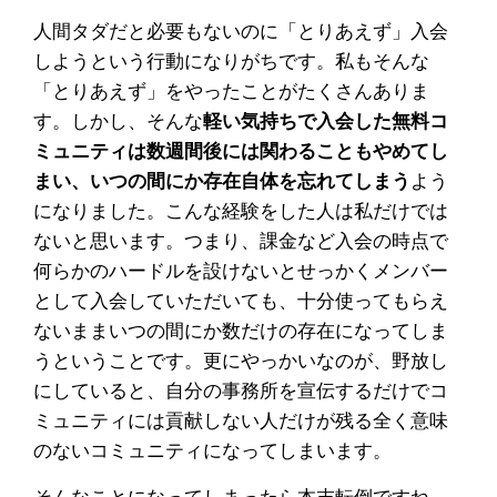
人間タダだと必要もないのに「とりあえず」入会
しようという行動になりがちです。私もそんな
「とりあえず」をやったことがたくさんありま
す。しかし、そんな
軽い気持ちで入会した無料コ
ミュニティは数週間後には関わることもやめてし
まい、いつの間にか存在自体を忘れてしまう
よう
になりました。こんな経験をした人は私だけでは
ないと思います。つまり、課金など入会の時点で
何らかのハードルを設けないとせっかくメンバー
として入会していただいても、十分使ってもらえ
ないままいつの間にか数だけの存在になってしま
うということです。更にやっかいなのが、野放し
にしていると、自分の事務所を宣伝するだけでコ
ミュニティには貢献しない人だけが残る全く意味
のないコミュニティになってしまいます。
そんなことになってしまったら本末転倒ですね。