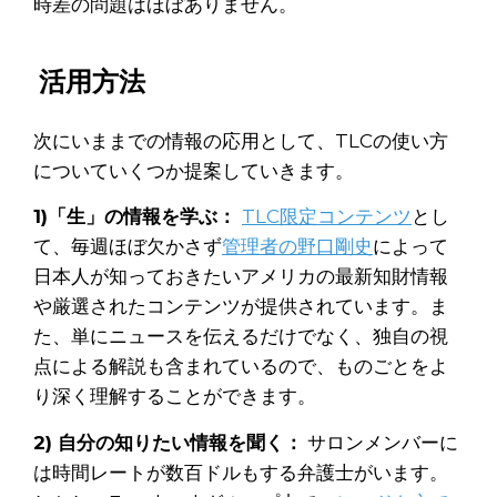
時差の問題はほぼありません。
活用方法
次にいままでの情報の応用として、TLCの使い方
についていくつか提案していきます。
1)「生」の情報を学ぶ：
TLC限定コンテンツ
とし
て、毎週ほぼ欠かさず
管理者の野口剛史
によって
日本人が知っておきたいアメリカの最新知財情報
や厳選されたコンテンツが提供されています。ま
た、単にニュースを伝えるだけでなく、独自の視
点による解説も含まれているので、ものごとをよ
り深く理解することができます。
2) 自分の知りたい情報を聞く：
サロンメンバーに
は時間レートが数百ドルもする弁護士がいます。