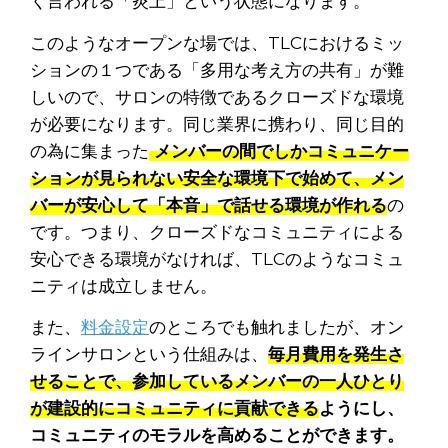
く言われる「炎上」という状態になります。
このようなオープンな場では、TLCにおけるミッ
ションの１つである「多用な考え方の共有」が難
しいので、サロンの特徴であるクローズドな環境
が必要になります。同じ業界に携わり、同じ目的
の為に集まった
メンバーの間でしかコミュニケー
ションが見られない安全な環境下で始めて、メン
バーが安心して「本音」で話せる環境が作れる
の
です。つまり、クローズドなコミュニティによる
安心できる環境がなければ、TLCのようなコミュ
ニティは成立しません。
また、
料金設定
のところでも触れましたが、オン
ラインサロンという仕組みは、
毎月費用を発生さ
せることで、参加しているメンバーの一人ひとり
が建設的にコミュニティに貢献できる
ようにし、
コミュニティのモラルを高めることができます。