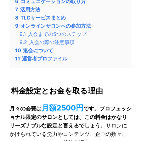
6
コミュニケーションの取り方
7
活用方法
8
TLCサービスまとめ
9
オンラインサロンへの参加方法
9.1
入会までの5つのステップ
9.2
入会の際の注意事項
10
退会について
11
運営者プロファイル
料金設定とお金を取る理由
月額2500円
月々の会費は
です。
プロフェッシ
ョナル限定のサロンとしては、この料金はかなり
リーズナブルな設定と言えるでしょう。
サロンに
かけられている労力やコンテンツ、企画の数々、